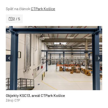
Späť na článok
CTPark Košice
2 / 5
Objekty KSC13, areál CTPark Košice
Zdroj: CTP