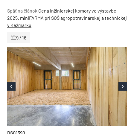
Späť na článok
Cena Inžinierskej komory vo výstavbe
2025: miniFARMA pri SOŠ agropotravinárskej a technickej
v Kežmarku
9 / 16
DSC1390