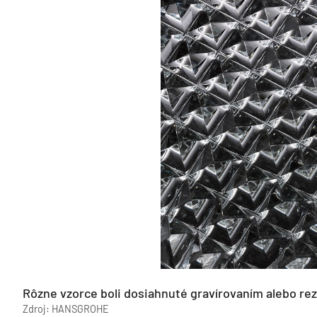
Rôzne vzorce boli dosiahnuté gravírovaním alebo rez
Zdroj: HANSGROHE