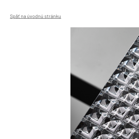
Späť na úvodnú stránku