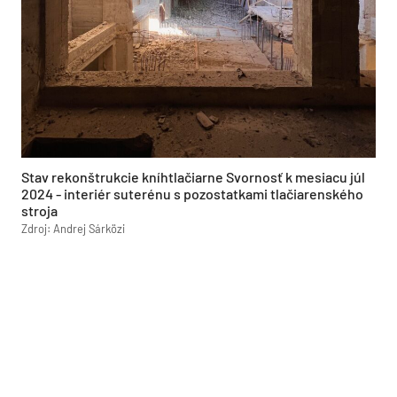
Stav rekonštrukcie kníhtlačiarne Svornosť k mesiacu júl
2024 - interiér suterénu s pozostatkami tlačiarenského
stroja
Zdroj: Andrej Sárközi