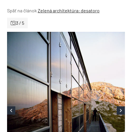
Späť na článok
Zelená architektúra: desatoro
3 / 5