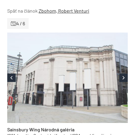
Späť na článok
Zbohom, Robert Venturi
4 / 6
Sainsbury Wing Národná galéria