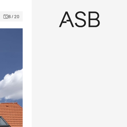
6 / 20