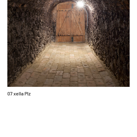
07 xella Plz