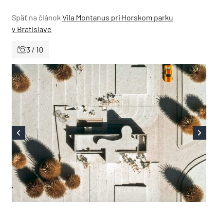
Späť na článok
Vila Montanus pri Horskom parku
v Bratislave
3 / 10