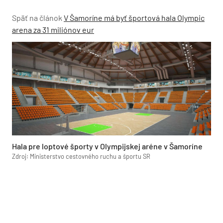
Späť na článok
V Šamoríne má byť športová hala Olympic
arena za 31 miliónov eur
Hala pre loptové športy v Olympijskej aréne v Šamoríne
Zdroj: Ministerstvo cestovného ruchu a športu SR