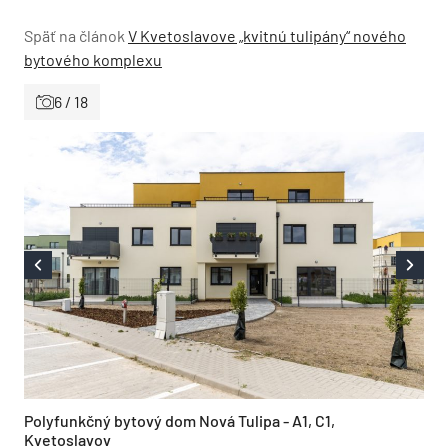
Späť na článok
V Kvetoslavove „kvitnú tulipány“ nového
bytového komplexu
6 / 18
Polyfunkčný bytový dom Nová Tulipa - A1, C1,
Kvetoslavov