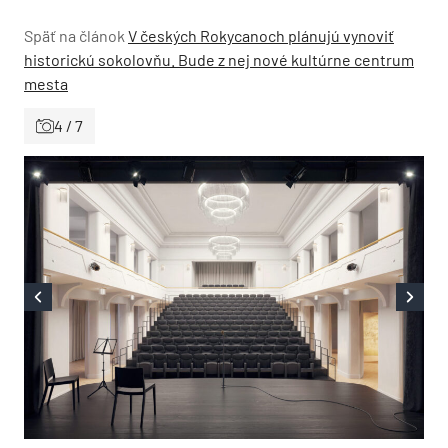
Späť na článok
V českých Rokycanoch plánujú vynoviť
historickú sokolovňu. Bude z nej nové kultúrne centrum
mesta
4 / 7