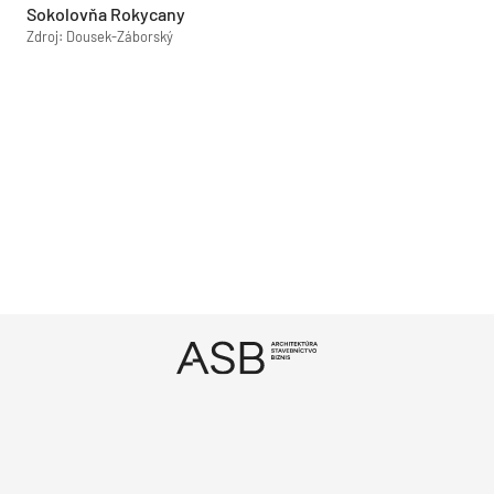
Sokolovňa Rokycany
Zdroj: Dousek-Záborský