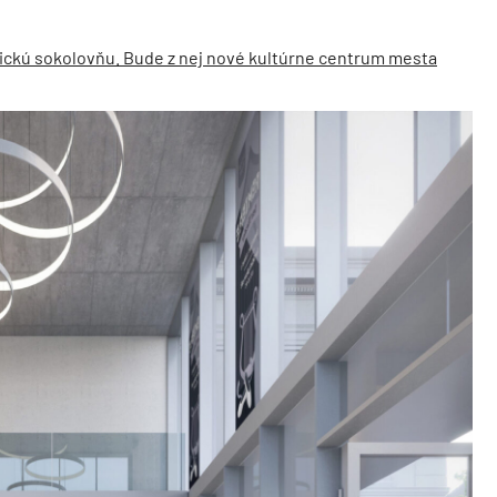
rickú sokolovňu. Bude z nej nové kultúrne centrum mesta