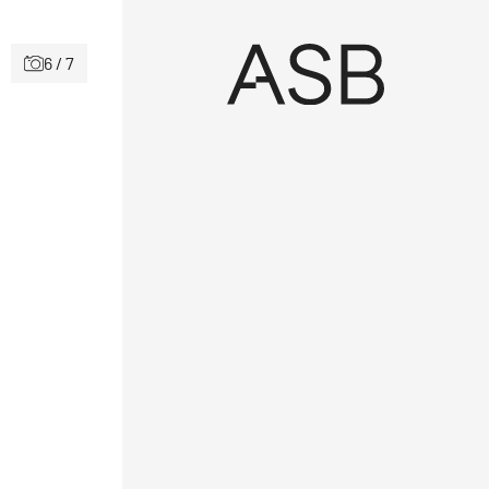
6 / 7