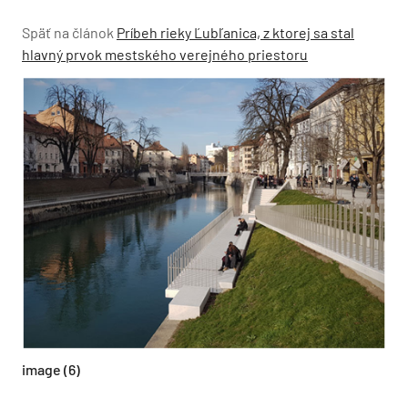
Späť na článok
Príbeh rieky Ľubľanica, z ktorej sa stal
hlavný prvok mestského verejného priestoru
image (6)