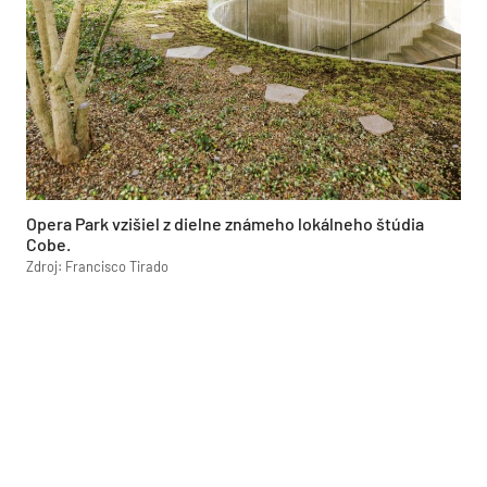
Opera Park vzišiel z dielne známeho lokálneho štúdia
Cobe.
Zdroj: Francisco Tirado