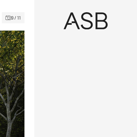
9 / 11