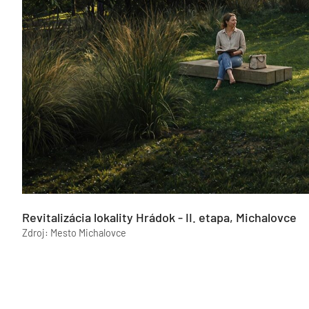
Revitalizácia lokality Hrádok - II. etapa, Michalovce
Zdroj: Mesto Michalovce