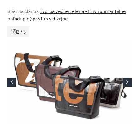
Späť na článok
Tvorba večne zelená – Environmentálne
ohľaduplný prístup v dizajne
2 / 8