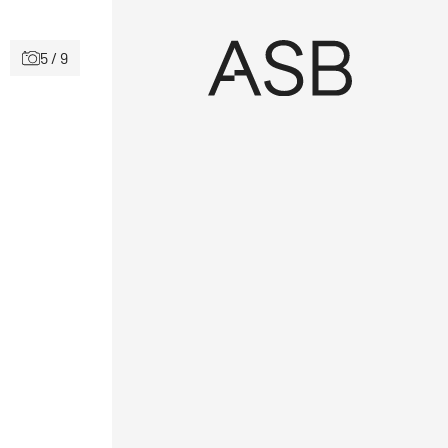
5 / 9