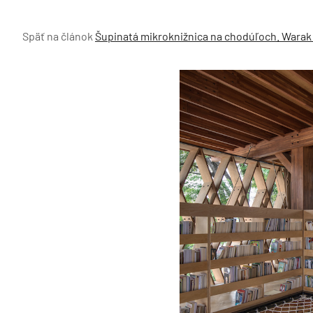
Späť na článok
Šupinatá mikroknižnica na chodúľoch. Warak