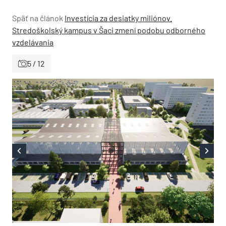
Späť na článok
Investícia za desiatky miliónov.
Stredoškolský kampus v Šaci zmení podobu odborného
vzdelávania
5 / 12