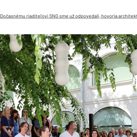
Dočasnému riaditeľovi SNG sme už odpovedali, hovoria architekt