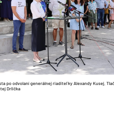
ta po odvolaní generálnej riaditeľky Alexandy Kusej. Tla
tej Drlička