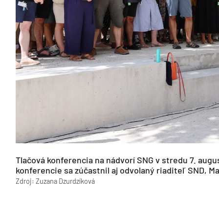
Tlačová konferencia na nádvorí SNG v stredu 7. augus
konferencie sa zúčastnil aj odvolaný riaditeľ SND, Ma
Zdroj: Zuzana Dzurdzíková