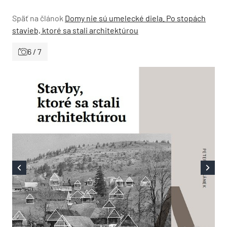
Späť na článok
Domy nie sú umelecké diela. Po stopách
stavieb, ktoré sa stali architektúrou
6 / 7