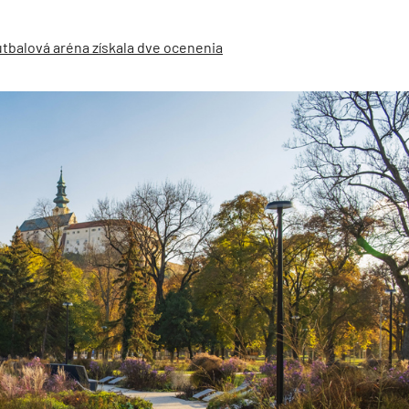
futbalová aréna získala dve ocenenia