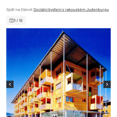
Späť na článok
Sociální bydlení v rakouském Judenburgu
1 / 16