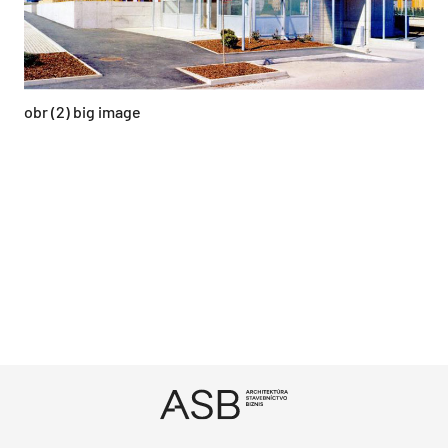
obr (2) big image