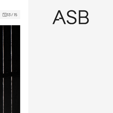
13 / 15