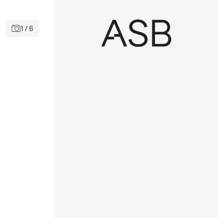
1 / 6