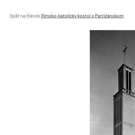
Späť na článok
Rímsko-katolícky kostol v Partizánskom