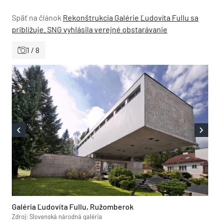
Späť na článok
Rekonštrukcia Galérie Ľudovíta Fullu sa
približuje. SNG vyhlásila verejné obstarávanie
1 / 8
Galéria Ľudovíta Fullu, Ružomberok
Zdroj: Slovenská národná galéria