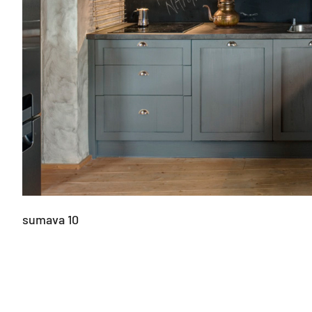
sumava 10