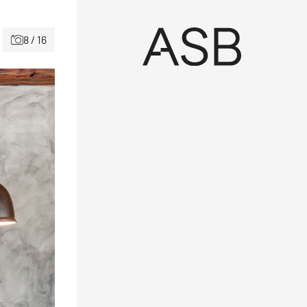
8 / 16