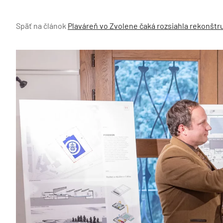
Späť na článok
Plaváreň vo Zvolene čaká rozsiahla rekonštru