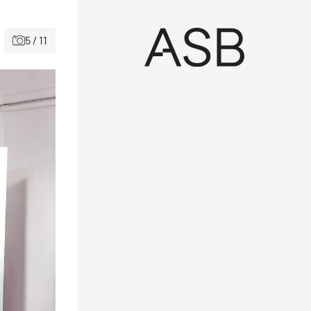
5 / 11