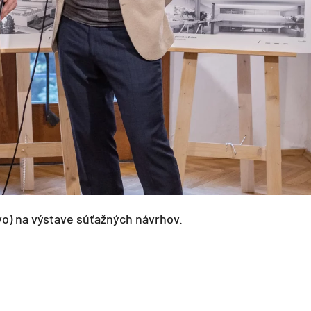
o) na výstave súťažných návrhov.