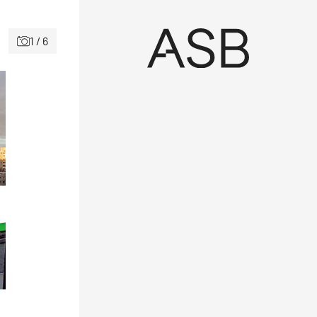
1 / 6