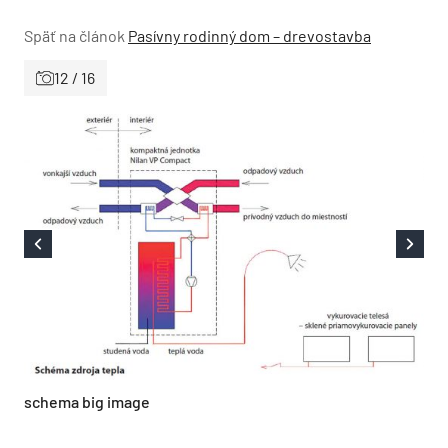
Späť na článok
Pasívny rodinný dom – drevostavba
12 / 16
schema big image