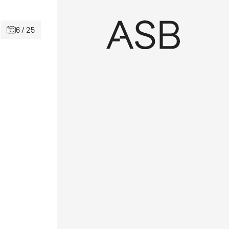
6 / 25