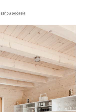
iazňou počasia