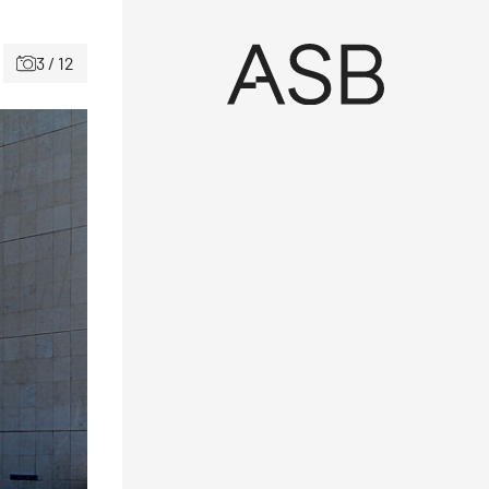
3 / 12