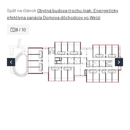
Späť na článok
Obytná budova trochu inak: Energeticky
efektívna sanácia Domova dôchodcov vo Weizi
8 / 10