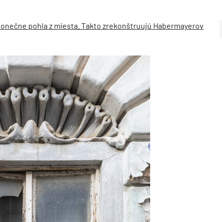
konečne pohla z miesta. Takto zrekonštruujú Habermayerov