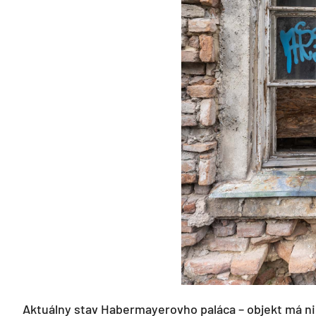
Aktuálny stav Habermayerovho paláca – objekt má ni