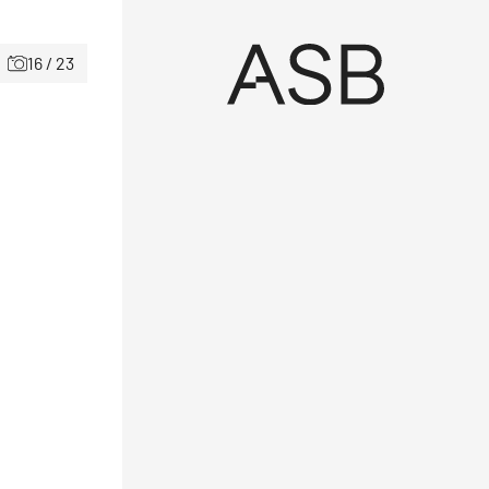
16 / 23