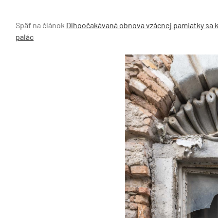
Späť na článok
Dlhoočakávaná obnova vzácnej pamiatky sa 
palác