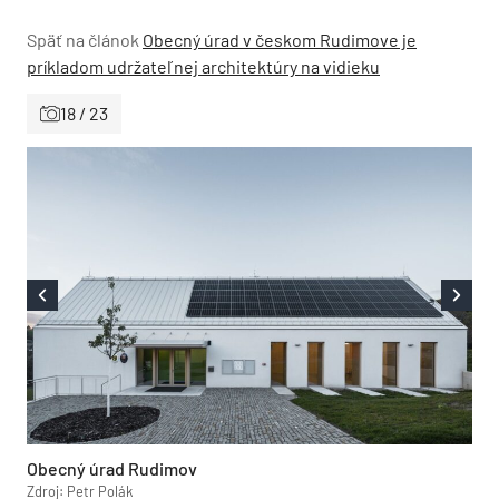
Späť na článok
Obecný úrad v českom Rudimove je
príkladom udržateľnej architektúry na vidieku
18 / 23
Obecný úrad Rudimov
Zdroj: Petr Polák