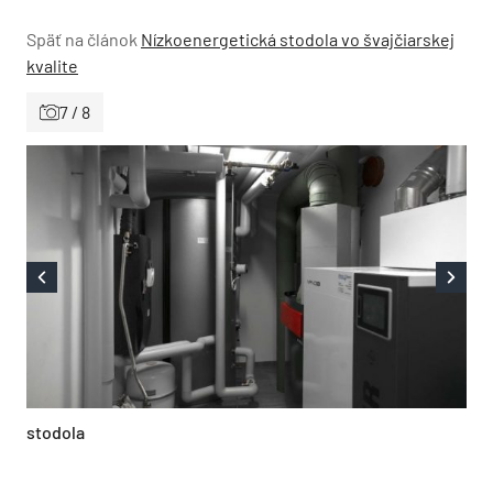
Späť na článok
Nízkoenergetická stodola vo švajčiarskej
kvalite
7 / 8
stodola