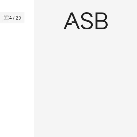
4 / 29