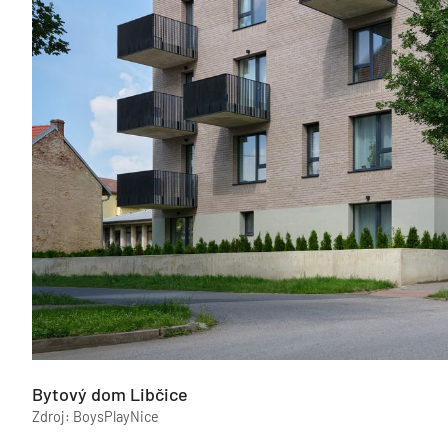
Bytový dom Libčice
Zdroj: BoysPlayNice