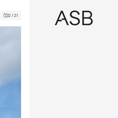
2 / 21