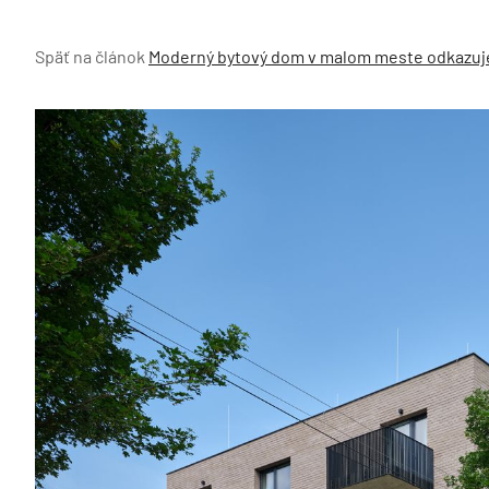
Späť na článok
Moderný bytový dom v malom meste odkazuje 