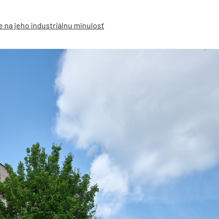
na jeho industriálnu minulosť