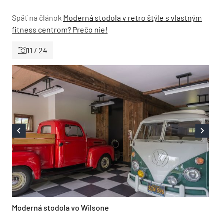
Späť na článok
Moderná stodola v retro štýle s vlastným
fitness centrom? Prečo nie!
11 / 24
Moderná stodola vo Wilsone