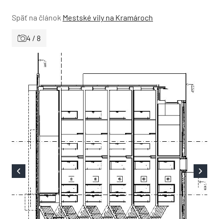
Späť na článok
Mestské vily na Kramároch
4 / 8