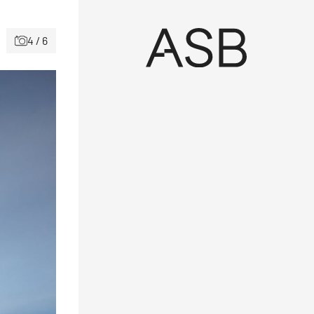
4 / 6