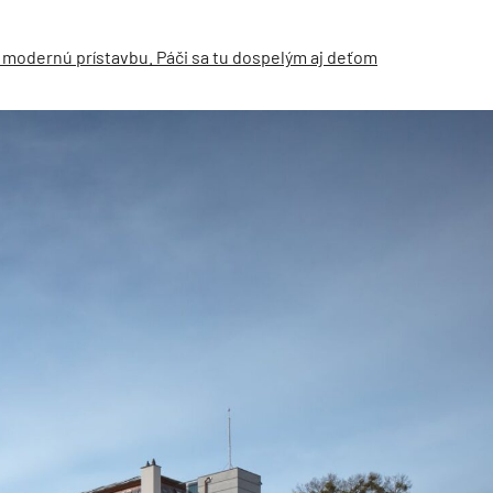
la modernú prístavbu. Páči sa tu dospelým aj deťom