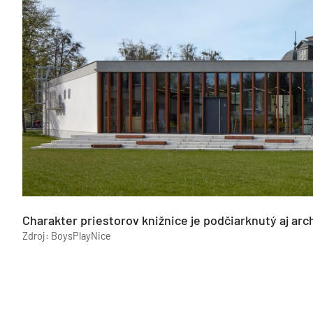
Charakter priestorov knižnice je podčiarknutý aj ar
Zdroj: BoysPlayNice