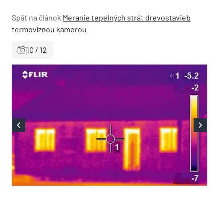
Späť na článok
Meranie tepelných strát drevostavieb
termovíznou kamerou
10 / 12