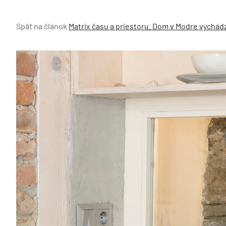
Späť na článok
Matrix času a priestoru. Dom v Modre vychádz