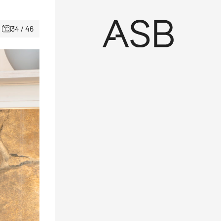
34 / 46