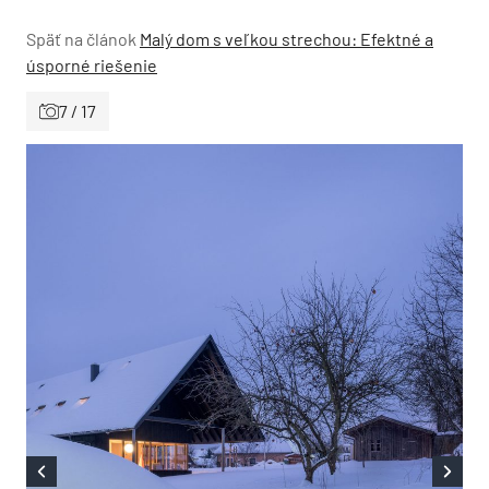
Späť na článok
Malý dom s veľkou strechou: Efektné a
úsporné riešenie
7 / 17