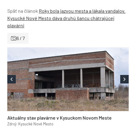
Späť na článok
Roky bola jazvou mesta a lákala vandalov.
Kysucké Nové Mesto dáva druhú šancu chátrajúcej
plavárni
6 / 7
Aktuálny stav plavárne v Kysuckom Novom Meste
Zdroj: Kysucké Nové Mesto