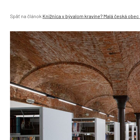
Späť na článok
Knižnica v bývalom kravíne? Malá česká obe