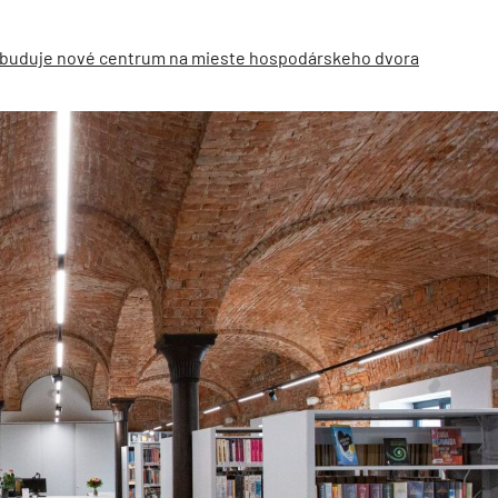
c buduje nové centrum na mieste hospodárskeho dvora