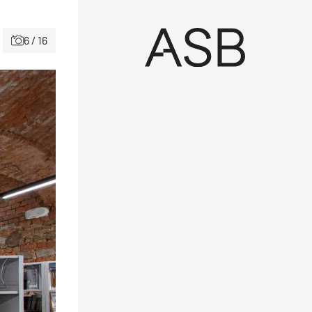
6 / 16