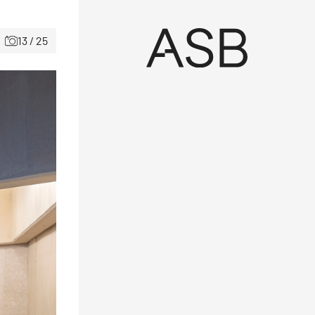
13 / 25