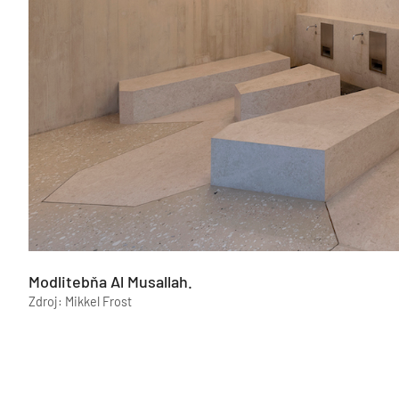
Modlitebňa Al Musallah.
Zdroj: Mikkel Frost