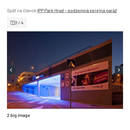
Späť na článok
IPP Park Hrad – podzemná verejná garáž
1 / 4
2 big image