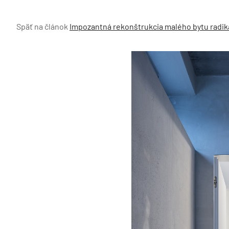
Späť na článok
Impozantná rekonštrukcia malého bytu radiká