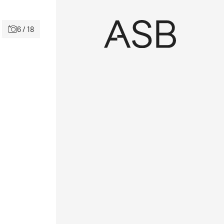
6 / 18