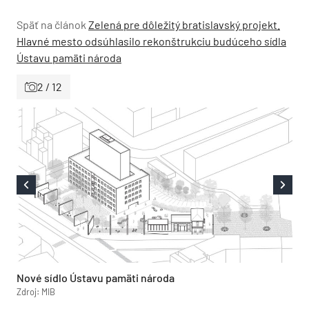
Späť na článok
Zelená pre dôležitý bratislavský projekt.
Hlavné mesto odsúhlasilo rekonštrukciu budúceho sídla
Ústavu pamäti národa
2 / 12
Nové sídlo Ústavu pamäti národa
Zdroj: MIB